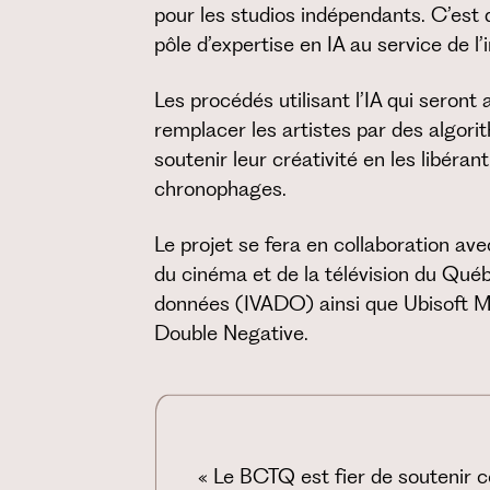
pour les studios indépendants. C’est
pôle d’expertise en IA au service de l
Les procédés utilisant l’IA qui seront
remplacer les artistes par des algori
soutenir leur créativité en les libéran
chronophages.
Le projet se fera en collaboration av
du cinéma et de la télévision du Québ
données (IVADO) ainsi que Ubisoft Mo
Double Negative.
« Le BCTQ est fier de soutenir 