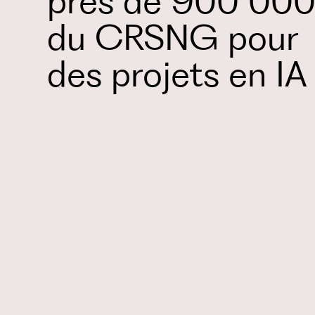
près de 900 000
du CRSNG pour
des projets en IA