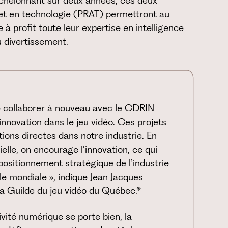
chelonnant sur deux années, ces deux
 et en technologie (PRAT) permettront au
à profit toute leur expertise en intelligence
u divertissement.
e collaborer à nouveau avec le CDRIN
innovation dans le jeu vidéo. Ces projets
ions directes dans notre industrie. En
cielle, on encourage l’innovation, ce qui
ositionnement stratégique de l’industrie
le mondiale », indique Jean Jacques
a Guilde du jeu vidéo du Québec.*
ivité numérique se porte bien, la