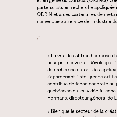
et en génie du Canada (CRSNG). S’é
partenariats en recherche appliquée
CDRIN et à ses partenaires de mettre 
numérique au service de l’industrie d
« La Guilde est très heureuse d
pour promouvoir et développer l’
de recherche auront des applicat
s’appropriant l’intelligence artifi
contribue de façon concrète au p
québécoise du jeu vidéo à l’échel
Hermans, directeur général de L
« Bien que le secteur de la créat