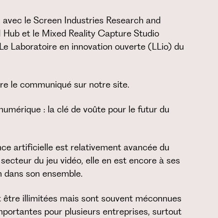
n avec le Screen Industries Research and
AI Hub et le Mixed Reality Capture Studio
e Laboratoire en innovation ouverte (LLio) du
ire le communiqué sur notre site.
e numérique : la clé de voûte pour le futur du
nce artificielle est relativement avancée du
secteur du jeu vidéo, elle en est encore à ses
n dans son ensemble.
nt être illimitées mais sont souvent méconnues
portantes pour plusieurs entreprises, surtout