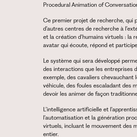
Procedural Animation of Conversatio
Ce premier projet de recherche, qui
d’autres centres de recherche à l’ext
et la création d’humains virtuels : la
avatar qui écoute, répond et participe
Le système qui sera développé perme
des interactions que les entreprises 
exemple, des cavaliers chevauchant 
véhicule, des foules escaladant des m
devoir les animer de façon traditionnel
L’intelligence artificielle et l’appren
l’automatisation et la génération p
virtuels, incluant le mouvement des 
entier.