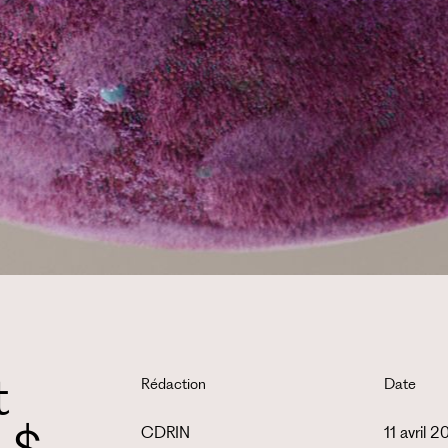
t
Rédaction
Date
CDRIN
11 avril 