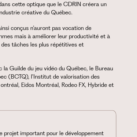
 dans cette optique que le CDRIN créera un
’industrie créative du Québec.
 ainsi conçus n’auront pas vocation de
thmes mais à améliorer leur productivité et à
t des tâches les plus répétitives et
ec la Guilde du jeu vidéo du Québec, le Bureau
ec (BCTQ), l’Institut de valorisation des
ntréal, Eidos Montréal, Rodeo FX, Hybride et
ce projet important pour le développement