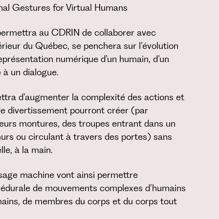
nal Gestures for Virtual Humans
 permettra au CDRIN de collaborer avec
érieur du Québec, se penchera sur l’évolution
 représentation numérique d’un humain, d’un
 à un dialogue.
ttra d’augmenter la complexité des actions et
de divertissement pourront créer (par
leurs montures, des troupes entrant dans un
urs ou circulant à travers des portes) sans
le, à la main.
tissage machine vont ainsi permettre
rocédurale de mouvements complexes d’humains
mains, de membres du corps et du corps tout