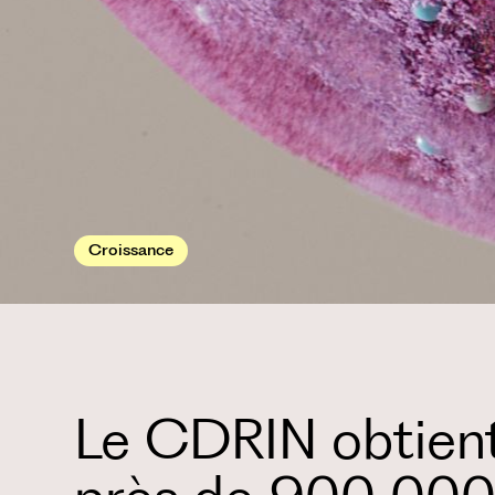
Croissance
Le CDRIN obtien