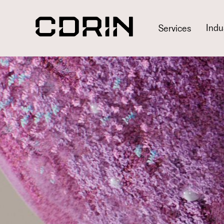
Indu
Services