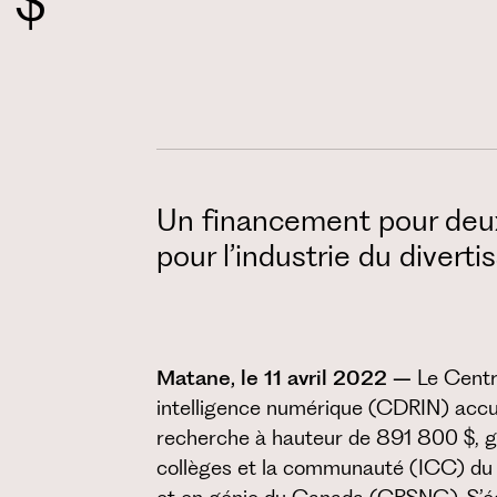
 $
Un financement pour deux
pour l’industrie du divert
Matane, le 11 avril 2022 –
Le Centr
intelligence numérique (CDRIN) accue
recherche à hauteur de 891 800 $, g
collèges et la communauté (ICC) du 