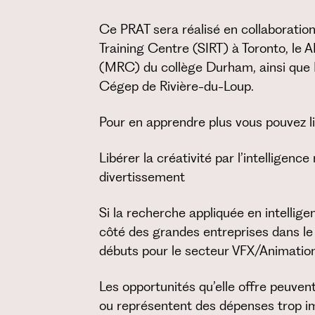
Ce PRAT sera réalisé en collaboratio
Training Centre (SIRT) à Toronto, le 
(MRC) du collège Durham, ainsi que L
Cégep de Rivière-du-Loup.
Pour en apprendre plus vous pouvez l
Libérer la créativité par l’intelligenc
divertissement
Si la recherche appliquée en intellige
côté des grandes entreprises dans le 
débuts pour le secteur VFX/Animatio
Les opportunités qu’elle offre peuve
ou représentent des dépenses trop im