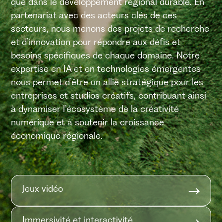
que dans le développement régional durable. En
partenariat avec des acteurs clés de ces
secteurs, nous menons des projets de recherche
et d’innovation pour répondre aux défis et
besoins spécifiques de chaque domaine. Notre
expertise en IA et en technologies émergentes
nous permet d’être un allié stratégique pour les
entreprises et studios créatifs, contribuant ainsi
à dynamiser l’écosystème de la créativité
numérique et à soutenir la croissance
économique régionale.
Jeux vidéo
Immersivité et interactivité