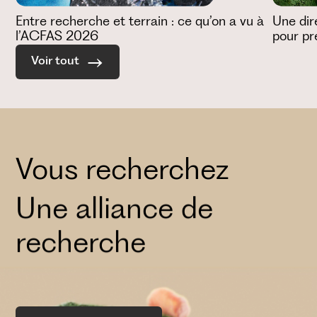
Entre recherche et terrain : ce qu’on a vu à
Une dir
l’ACFAS 2026
pour pr
Voir tout
Une alliance de
Vous recherchez
recherche
Un échange