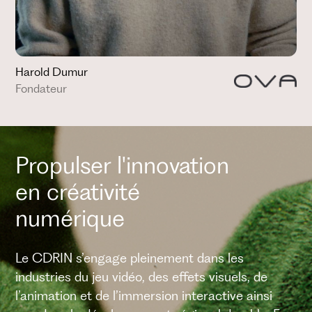
Harold Dumur
Fondateur
Propulser l'innovation
en créativité
numérique
Le CDRIN s’engage pleinement dans les
industries du jeu vidéo, des effets visuels, de
l’animation et de l’immersion interactive ainsi