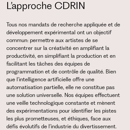
L’approche CDRIN
Tous nos mandats de recherche appliquée et de
développement expérimental ont un objectif
commun: permettre aux artistes de se
concentrer sur la créativité en amplifiant la
productivité, en simplifiant la production et en
facilitant les tâches des équipes de
programmation et de contrôle de qualité. Bien
que l’intelligence artificielle offre une
automatisation partielle, elle ne constitue pas
une solution universelle. Nos équipes effectuent
une veille technologique constante et mènent
des expérimentations pour identifier les pistes
les plus prometteuses, et éthiques, face aux
défis évolutifs de l’industrie du divertissement.