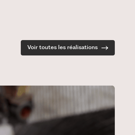
Voir toutes les réalisations
R