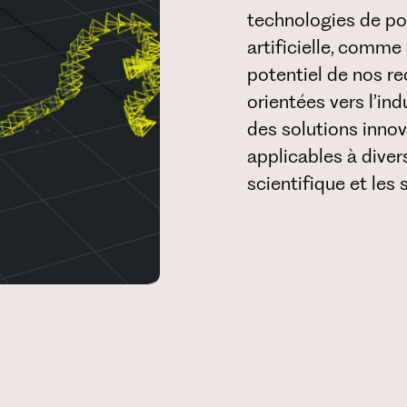
technologies de poi
artificielle, comme
potentiel de nos r
orientées vers l’in
des solutions inno
applicables à diver
scientifique et les