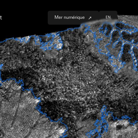
t
Mer numérique
EN