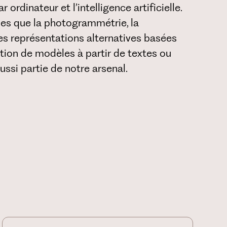
r ordinateur et l’intelligence artificielle.
les que la photogrammétrie, la
es représentations alternatives basées
ration de modèles à partir de textes ou
ssi partie de notre arsenal.