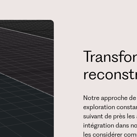
Transfo
reconst
Notre approche de 
exploration consta
suivant de près les
intégration dans no
les considérer comm