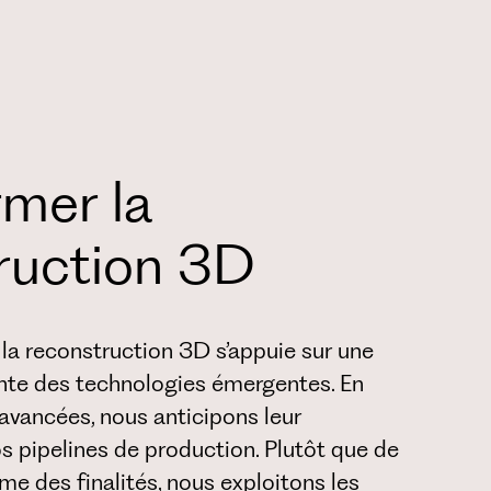
rmer la
ruction 3D
la reconstruction 3D s’appuie sur une
nte des technologies émergentes. En
 avancées, nous anticipons leur
s pipelines de production. Plutôt que de
e des finalités, nous exploitons les