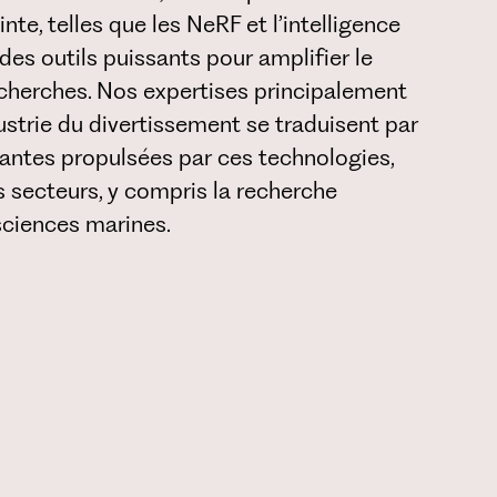
nte, telles que les NeRF et l’intelligence
 des outils puissants pour amplifier le
echerches. Nos expertises principalement
dustrie du divertissement se traduisent par
vantes propulsées par ces technologies,
s secteurs, y compris la recherche
 sciences marines.