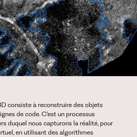
3D consiste à reconstruire des objets
e lignes de code. C’est un processus
s duquel nous capturons la réalité, pour
rtuel, en utilisant des algorithmes