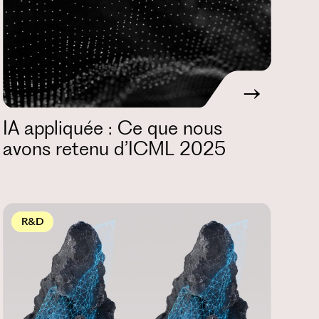
IA appliquée : Ce que nous
avons retenu d’ICML 2025
R&D