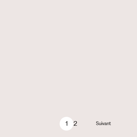
1
2
Suivant