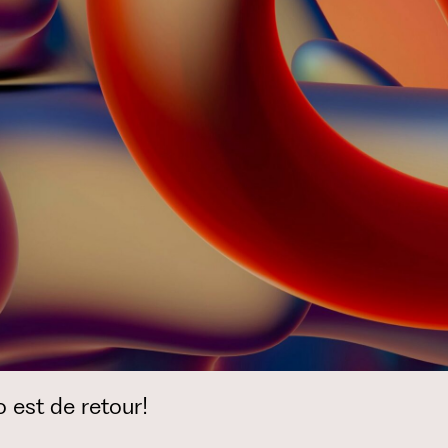
 est de retour!