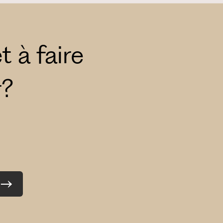
t à faire
r?