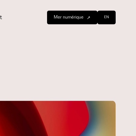
t
Mer numérique
EN