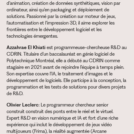
d’animation, création de données synthétiques, vision par
ordinateur, ainsi qu’en packaging et déploiement de
solutions. Passionné par la création sur moteur de jeux,
l’automatisation et l’impression 3D, il aime explorer les
frontières entre le développement logiciel et les
technologies émergentes.
Azzahrae El Khiati
est programmeuse-chercheuse R&D au
CDRIN. Titulaire d’un baccalauréat en génie logiciel de
Polytechnique Montréal, elle a débuté au CDRIN comme
stagiaire en 2021 avant de rejoindre l’équipe à temps plein.
Son expertise couvre l’IA, le traitement d’images et le
développement de logiciels. Elle participe à la conception, la
programmation et les tests de solutions pour divers projets
de R&D.
Olivier Leclerc
: Le programmeur chercheur senior
construit construit des ponts entre le réel et le virtuel.
Expert R&D en vision numérique et IA et fort d’une riche
expérience qui inclut le développement de jeux vidéo
multijoueurs (Frima), la réalité augmentée (Arcane