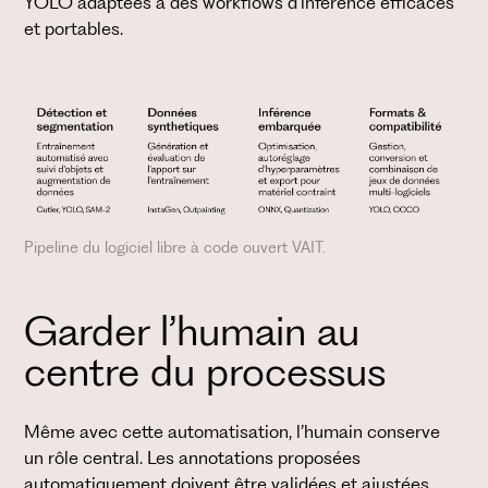
YOLO adaptées à des workflows d’inférence efficaces
et portables.
Pipeline du logiciel libre à code ouvert VAIT.
Garder l’humain au
centre du processus
Même avec cette automatisation, l’humain conserve
un rôle central. Les annotations proposées
automatiquement doivent être validées et ajustées.